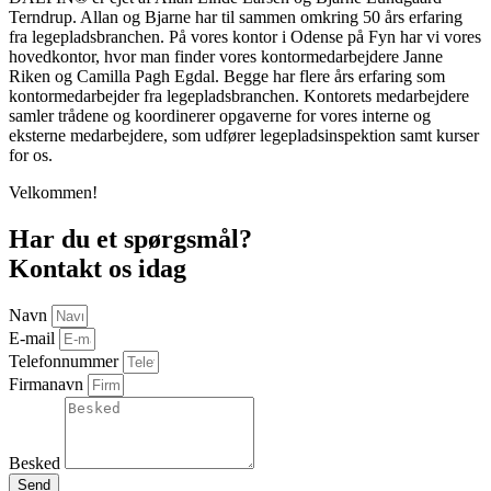
Terndrup. Allan og Bjarne har til sammen omkring 50 års erfaring
fra legepladsbranchen. På vores kontor i Odense på Fyn har vi vores
hovedkontor, hvor man finder vores kontormedarbejdere Janne
Riken og Camilla Pagh Egdal. Begge har flere års erfaring som
kontormedarbejder fra legepladsbranchen. Kontorets medarbejdere
samler trådene og koordinerer opgaverne for vores interne og
eksterne medarbejdere, som udfører legepladsinspektion samt kurser
for os.
Velkommen!
Har du et spørgsmål?
Kontakt os idag
Navn
E-mail
Telefonnummer
Firmanavn
Besked
Send