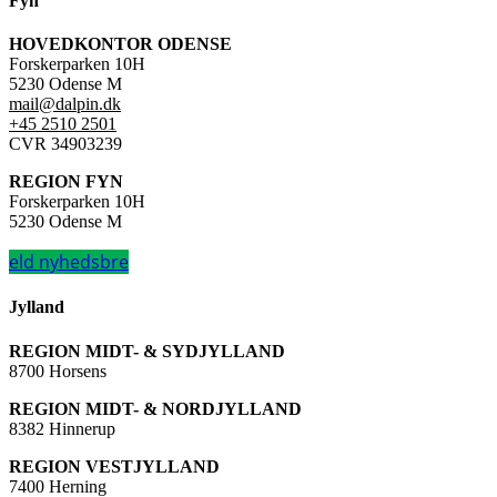
Fyn
HOVEDKONTOR ODENSE
Forskerparken 10H
5230 Odense M
mail@dalpin.dk
+45 2510 2501
CVR 34903239
REGION FYN
Forskerparken 10H
5230 Odense M
eld nyhedsbre
Jylland
REGION MIDT- & SYDJYLLAND
8700 Horsens
REGION MIDT- & NORDJYLLAND
8382 Hinnerup
REGION VESTJYLLAND
7400 Herning