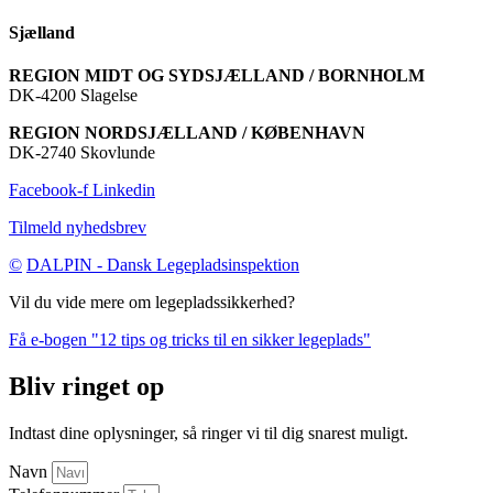
Sjælland
REGION MIDT OG SYDSJÆLLAND / BORNHOLM
DK-4200 Slagelse
REGION NORDSJÆLLAND / KØBENHAVN
DK-2740 Skovlunde
Facebook-f
Linkedin
Tilmeld nyhedsbrev
©
DALPIN - Dansk Legepladsinspektion
Vil du vide mere om legepladssikkerhed?
Få e-bogen "12 tips og tricks til en sikker legeplads"
Bliv ringet op
Indtast dine oplysninger, så ringer vi til dig snarest muligt.
Navn