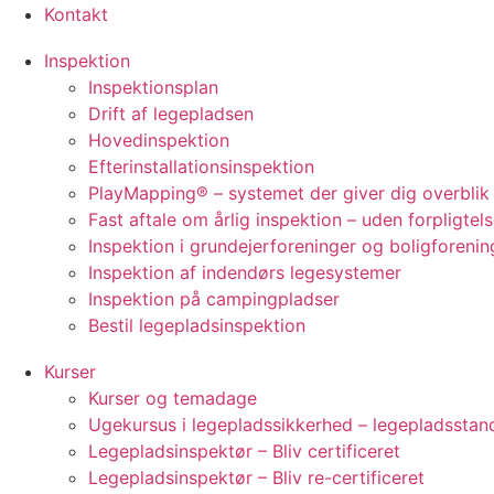
Kontakt
Inspektion
Inspektionsplan
Drift af legepladsen
Hovedinspektion
Efterinstallationsinspektion
PlayMapping® – systemet der giver dig overblik
Fast aftale om årlig inspektion – uden forpligtels
Inspektion i grundejerforeninger og boligforenin
Inspektion af indendørs legesystemer
Inspektion på campingpladser
Bestil legepladsinspektion
Kurser
Kurser og temadage
Ugekursus i legepladssikkerhed – legepladsstan
Legepladsinspektør – Bliv certificeret
Legepladsinspektør – Bliv re-certificeret