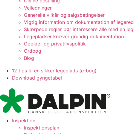
Online bestilling
Vejledninger
Generelle vilkår og salgsbetingelser
Vigtig information om dokumentation af legere
Skærpede regler bør interessere alle med en le
Legepladser kræver grundig dokumentation
Cookie- og privatlivspolitik
Ordbog
Blog
12 tips til en sikker legeplads (e-bog)
Download gyngetabel
Inspektion
Inspektionsplan