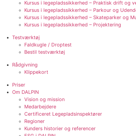
Kursus i legepladssikkerhed – Praktisk drift og 
Kursus i legepladssikkerhed – Parkour og Udend
Kursus i legepladssikkerhed – Skateparker og M
Kursus i legepladssikkerhed – Projektering
Testværktøj
Faldkugle / Droptest
Bestil testværktøj
Rådgivning
Klippekort
Priser
Om DALPIN
Vision og mission
Medarbejdere
Certificeret Legepladsinspektører
Regioner
Kunders historier og referencer
ESG i DALPIN