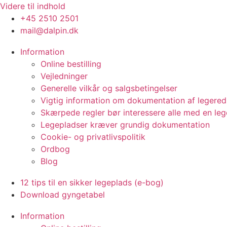
Videre til indhold
+45 2510 2501
mail@dalpin.dk
Information
Online bestilling
Vejledninger
Generelle vilkår og salgsbetingelser
Vigtig information om dokumentation af legere
Skærpede regler bør interessere alle med en le
Legepladser kræver grundig dokumentation
Cookie- og privatlivspolitik
Ordbog
Blog
12 tips til en sikker legeplads (e-bog)
Download gyngetabel
Information