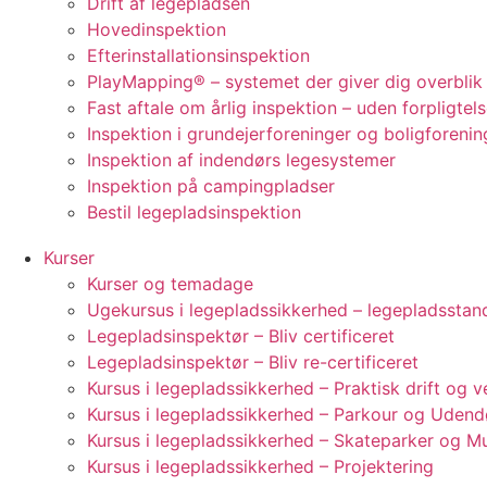
Drift af legepladsen
Hovedinspektion
Efterinstallationsinspektion
PlayMapping® – systemet der giver dig overblik
Fast aftale om årlig inspektion – uden forpligtels
Inspektion i grundejerforeninger og boligforenin
Inspektion af indendørs legesystemer
Inspektion på campingpladser
Bestil legepladsinspektion
Kurser
Kurser og temadage
Ugekursus i legepladssikkerhed – legepladsstan
Legepladsinspektør – Bliv certificeret
Legepladsinspektør – Bliv re-certificeret
Kursus i legepladssikkerhed – Praktisk drift og 
Kursus i legepladssikkerhed – Parkour og Udend
Kursus i legepladssikkerhed – Skateparker og M
Kursus i legepladssikkerhed – Projektering