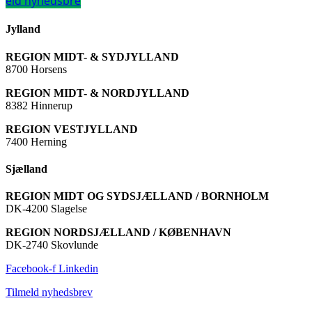
eld nyhedsbre
Jylland
REGION MIDT- & SYDJYLLAND
8700 Horsens
REGION MIDT- & NORDJYLLAND
8382 Hinnerup
REGION VESTJYLLAND
7400 Herning
Sjælland
REGION MIDT OG SYDSJÆLLAND / BORNHOLM
DK-4200 Slagelse
REGION NORDSJÆLLAND / KØBENHAVN
DK-2740 Skovlunde
Facebook-f
Linkedin
Tilmeld nyhedsbrev