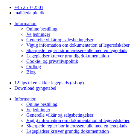
Videre
+45 2510 2501
til
mail@dalpin.dk
indhold
Information
Online bestilling
Vejledninger
Generelle vilkår og salgsbetingelser
Vigtig information om dokumentation af legeredskaber
Skærpede regler bør interessere alle med en legeplads
Legepladser kræver grundig dokumentation
Cookie- og privatlivspolitik
Ordbog
Blog
12 tips til en sikker legeplads (e-bog)
Download gyngetabel
Information
Online bestilling
Vejledninger
Generelle vilkår og salgsbetingelser
Vigtig information om dokumentation af legeredskaber
Skærpede regler bør interessere alle med en legeplads
Legepladser kræver grundig dokumentation