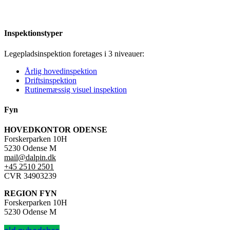
Inspektionstyper
Legepladsinspektion foretages i 3 niveauer:
Årlig hovedinspektion
Driftsinspektion
Rutinemæssig visuel inspektion
Fyn
HOVEDKONTOR ODENSE
Forskerparken 10H
5230 Odense M
mail@dalpin.dk
+45 2510 2501
CVR 34903239
REGION FYN
Forskerparken 10H
5230 Odense M