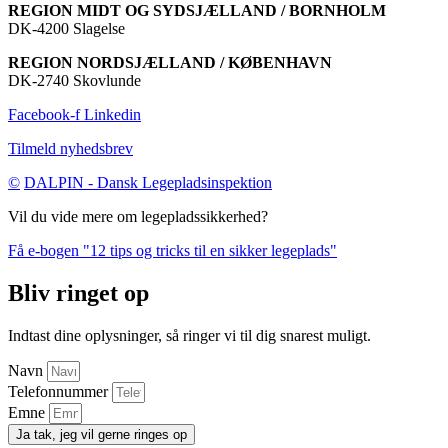
REGION MIDT OG SYDSJÆLLAND / BORNHOLM
DK-4200 Slagelse
REGION NORDSJÆLLAND / KØBENHAVN
DK-2740 Skovlunde
Facebook-f
Linkedin
Tilmeld nyhedsbrev
©
DALPIN - Dansk Legepladsinspektion
Vil du vide mere om legepladssikkerhed?
Få e-bogen "12 tips og tricks til en sikker legeplads"
Bliv ringet op
Indtast dine oplysninger, så ringer vi til dig snarest muligt.
Navn
Telefonnummer
Emne
Ja tak, jeg vil gerne ringes op