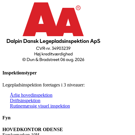
Inspektionstyper
Legepladsinspektion foretages i 3 niveauer:
Årlig hovedinspektion
Driftsinspektion
Rutinemæssig visuel inspektion
Fyn
HOVEDKONTOR ODENSE
Forskerparken 10H