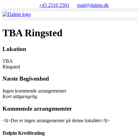
Videre
+45 2510 2501
mail@dalpin.dk
til
indhold
TBA Ringsted
Lokation
TBA
Ringsted
Næste Begivenhed
Ingen kommende arrangementer
Kort utilgængelig
Kommende arrangementer
<li>Der er ingen arrangementer på denne lokalitet</li>
Dalpin Kreditrating