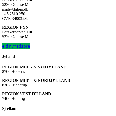
5230 Odense M
mail@dalpin.dk
+45 2510 2501
CVR 34903239
REGION FYN
Forskerparken 10H
5230 Odense M
eld nyhedsbre
Jylland
REGION MIDT- & SYDJYLLAND
8700 Horsens
REGION MIDT- & NORDJYLLAND
8382 Hinnerup
REGION VESTJYLLAND
7400 Herning
Sjælland