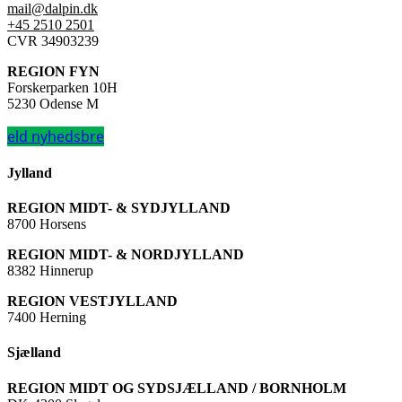
mail@dalpin.dk
+45 2510 2501
CVR 34903239
REGION FYN
Forskerparken 10H
5230 Odense M
eld nyhedsbre
Jylland
REGION MIDT- & SYDJYLLAND
8700 Horsens
REGION MIDT- & NORDJYLLAND
8382 Hinnerup
REGION VESTJYLLAND
7400 Herning
Sjælland
REGION MIDT OG SYDSJÆLLAND / BORNHOLM