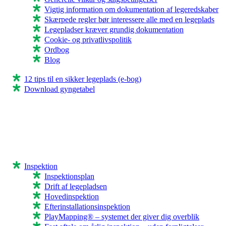
Vigtig information om dokumentation af legeredskaber
Skærpede regler bør interessere alle med en legeplads
Legepladser kræver grundig dokumentation
Cookie- og privatlivspolitik
Ordbog
Blog
12 tips til en sikker legeplads (e-bog)
Download gyngetabel
Inspektion
Inspektionsplan
Drift af legepladsen
Hovedinspektion
Efterinstallationsinspektion
PlayMapping® – systemet der giver dig overblik