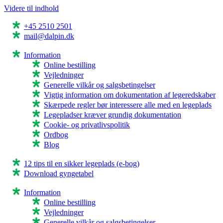
Videre til indhold
+45 2510 2501
mail@dalpin.dk
Information
Online bestilling
Vejledninger
Generelle vilkår og salgsbetingelser
Vigtig information om dokumentation af legeredskaber
Skærpede regler bør interessere alle med en legeplads
Legepladser kræver grundig dokumentation
Cookie- og privatlivspolitik
Ordbog
Blog
12 tips til en sikker legeplads (e-bog)
Download gyngetabel
Information
Online bestilling
Vejledninger
Generelle vilkår og salgsbetingelser