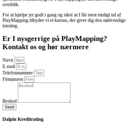
overblik.
For at hjælpe jer godt i gang og sikre at I får mest muligt ud af
PlayMapping tilbyder vi et kursus, der giver dig den nødvendige
træning.
Er I nysgerrige på PlayMapping?
Kontakt os og hør nærmere
Navn
E-mail
Telefonnummer
Firmanavn
Besked
Send
Dalpin Kreditrating