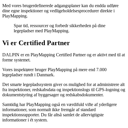
Med vores brugerdefinerede adgangsplaner kan du endda udføre
dine egne inspektioner og vedligeholdelsesprocedurer direkte i
PlayMapping.
Spar tid, ressourcer og forbedr sikkerheden på dine
legepladser med PlayMapping.
Vi er Certified Partner
DALPIN er en PlayMapping Certified Partner og er aktivt med til at
forme systemet.
Vores inspektører bruger PlayMapping på mere end 7.000
legepladser rundt i Danmark.
Det smarte legepladssystem giver os mulighed for at administrere alt
fra inspektioner, redskabsdata og inspektionslogs til GPS-logning og
dokumentstyring af byggesager og redskabsdokumenter.
Samtidig har PlayMapping også en værdifuld vifte af yderligere
informationer, som normalt ikke fremgår af standard
inspektionsrapporter. Du får altså samlet de allervigtigste
informationer i ét system.